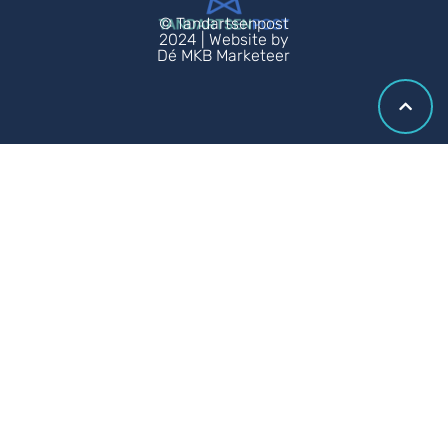
© Tandartsenpost
2024 | Website by
Dé MKB Marketeer